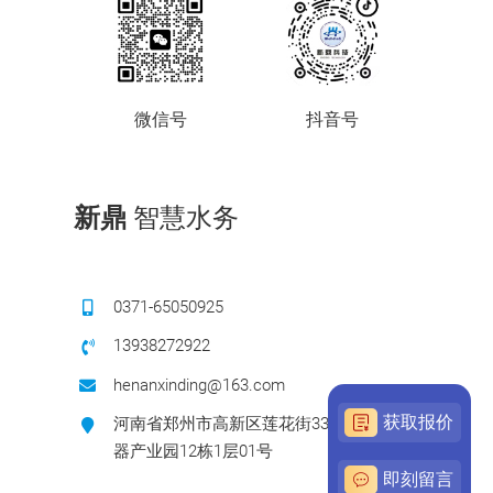
微信号
抖音号
新鼎
智慧水务
0371-65050925
13938272922
henanxinding@163.com
获取报价
河南省郑州市高新区莲花街338号电子电
器产业园12栋1层01号
即刻留言