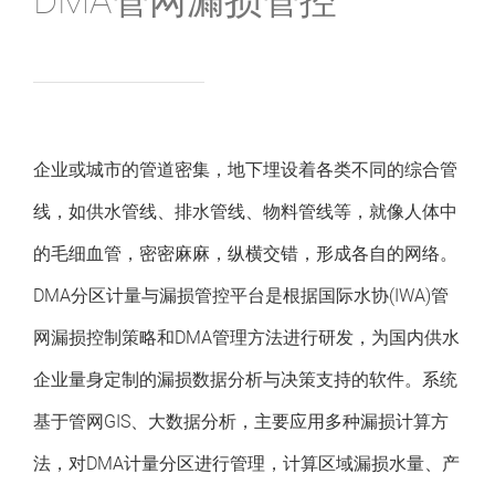
DMA管网漏损管控
新闻中心
联系我们
企业或城市的管道密集，地下埋设着各类不同的综合管
线，如供水管线、排水管线、物料管线等，就像人体中
的毛细血管，密密麻麻，纵横交错，形成各自的网络。
DMA分区计量与漏损管控平台是根据国际水协(IWA)管
网漏损控制策略和DMA管理方法进行研发，为国内供水
企业量身定制的漏损数据分析与决策支持的软件。系统
基于管网GIS、大数据分析，主要应用多种漏损计算方
法，对DMA计量分区进行管理，计算区域漏损水量、产