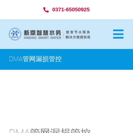
Skip
0371-65050925
to
content
Tog
Nav
网站首页
DMA管网漏损管控
走进新鼎
解决方案
项目案例