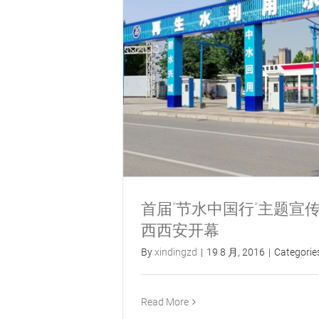
首届“节水中国行”主题宣
西西安开幕
By
xindingzd
|
19 8 月, 2016
|
Categorie
Read More