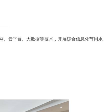
联网、云平台、大数据等技术，开展综合信息化节用水