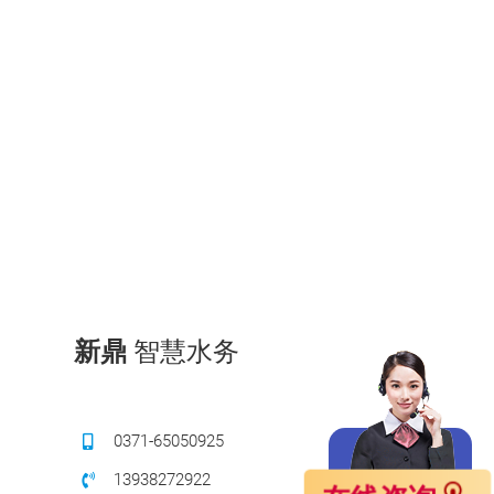
新鼎
智慧水务
0371-65050925
13938272922