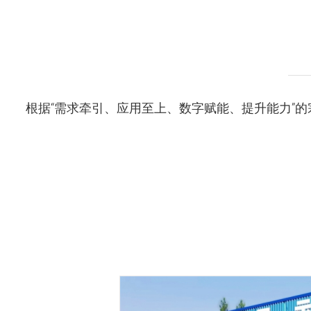
根据“需求牵引、应用至上、数字赋能、提升能力”