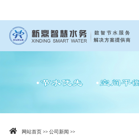
Skip
to
content
网站首页
>>
公司新闻
>>