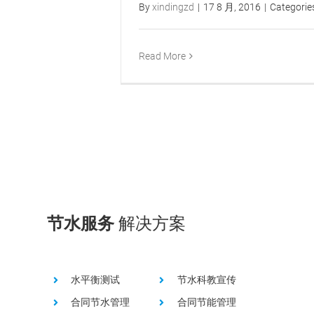
By
xindingzd
|
17 8 月, 2016
|
Categorie
Read More
节水服务
解决方案
水平衡测试
节水科教宣传
合同节水管理
合同节能管理