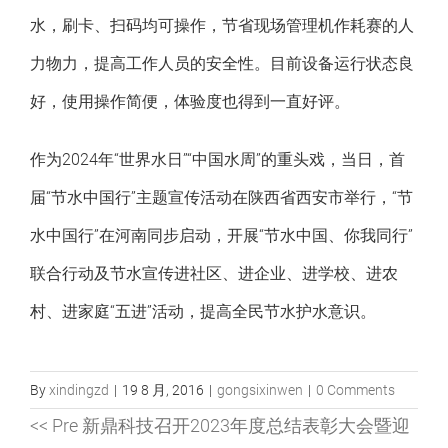
水，刷卡、扫码均可操作，节省现场管理机作耗赛的人
力物力，提高工作人员的安全性。目前设备运行状态良
好，使用操作简便，体验度也得到一直好评。
作为2024年“世界水日”“中国水周”的重头戏，当日，首
届“节水中国行”主题宣传活动在陕西省西安市举行，“节
水中国行”在河南同步启动，开展“节水中国、你我同行”
联合行动及节水宣传进社区、进企业、进学校、进农
村、进家庭“五进”活动，提高全民节水护水意识。
By
xindingzd
|
19 8 月, 2016
|
gongsixinwen
|
0 Comments
<< Pre 新鼎科技召开2023年度总结表彰大会暨迎