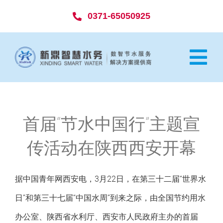
Skip
0371-65050925
to
content
Tog
Nav
网站首页
首届“节水中国行”主题宣
走进新鼎
传活动在陕西西安开幕
解决方案
据中国青年网西安电，3月22日，在第三十二届“世界水
项目案例
日”和第三十七届“中国水周”到来之际，由全国节约用水
办公室、陕西省水利厅、西安市人民政府主办的首届