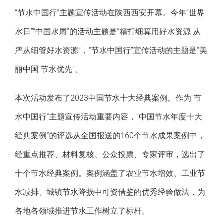
新闻中心
“节水中国行”主题宣传活动在陕西西安开幕。今年“世界
水日”“中国水周”的活动主题是“精打细算用好水资源 从
联系我们
严从细管好水资源”，“节水中国行”宣传活动的主题是“美
丽中国 节水优先”。
本次活动发布了2023中国节水十大经典案例。作为“节
水中国行”主题宣传活动重要内容，“中国节水年度十大
经典案例”的评选从全国报送的160个节水成果案例中，
经重点推荐、材料复核、公众投票、专家评审，选出了
十个节水经典案例。案例涵盖了农业节水增效、工业节
水减排、城镇节水降损中可资借鉴的优秀经验做法，为
各地各领域推进节水工作树立了标杆。