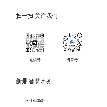
扫一扫
关注我们
微信号
抖音号
新鼎
智慧水务
0371-65050925