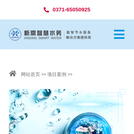
Skip
0371-65050925
to
content
Tog
Nav
网站首页
网站首页
>>
项目案例
>>
走进新鼎
解决方案
项目案例