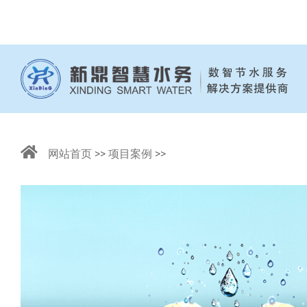
Skip
to
content
网站首页
>>
项目案例
>>