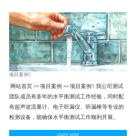
项目案例3
网站首页 >> 项目案例 >> 项目案例1 我公司测试
团队成员有多年的水平衡测试工作经验，同时配
有超声波流量计、电子听漏仪、听漏棒等专业的
检测设备，能确保水平衡测试工作顺利开展。
LEARN MORE